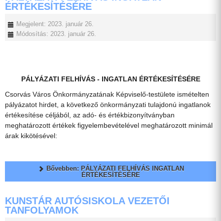
ÉRTÉKESÍTÉSÉRE
Megjelent: 2023. január 26.
Módosítás: 2023. január 26.
PÁLYÁZATI FELHÍVÁS - INGATLAN ÉRTÉKESÍTÉSÉRE
Csorvás Város Önkormányzatának Képviselő-testülete ismételten
pályázatot hirdet, a következő önkormányzati tulajdonú ingatlanok
értékesítése céljából, az adó- és értékbizonyítványban
meghatározott értékek figyelembevételével meghatározott minimál
árak kikötésével:
Bővebben: PÁLYÁZATI FELHÍVÁS INGATLAN
ÉRTÉKESÍTÉSÉRE
KUNSTÁR AUTÓSISKOLA VEZETŐI
TANFOLYAMOK