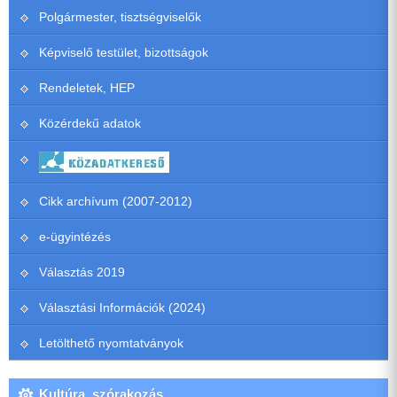
Polgármester, tisztségviselők
Képviselő testület, bizottságok
Rendeletek, HEP
Közérdekű adatok
Cikk archívum (2007-2012)
e-ügyintézés
Választás 2019
Választási Információk (2024)
Letölthető nyomtatványok
Kultúra, szórakozás