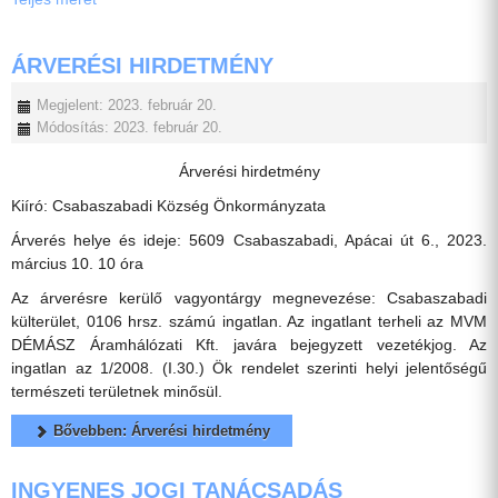
ÁRVERÉSI HIRDETMÉNY
Megjelent: 2023. február 20.
Módosítás: 2023. február 20.
Árverési hirdetmény
Kiíró: Csabaszabadi Község Önkormányzata
Árverés helye és ideje: 5609 Csabaszabadi, Apácai út 6., 2023.
március 10. 10 óra
Az árverésre kerülő vagyontárgy megnevezése: Csabaszabadi
külterület, 0106 hrsz. számú ingatlan. Az ingatlant terheli az MVM
DÉMÁSZ Áramhálózati Kft. javára bejegyzett vezetékjog. Az
ingatlan az 1/2008. (I.30.) Ök rendelet szerinti helyi jelentőségű
természeti területnek minősül.
Bővebben: Árverési hirdetmény
INGYENES JOGI TANÁCSADÁS