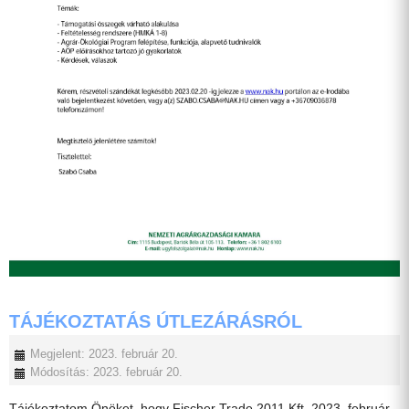
TÁJÉKOZTATÁS ÚTLEZÁRÁSRÓL
Megjelent: 2023. február 20.
Módosítás: 2023. február 20.
Tájékoztatom Önöket, hogy Fischer Trade 2011 Kft. 2023. február