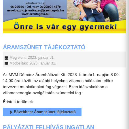
ÁRAMSZÜNET TÁJÉKOZTATÓ
Megjelent: 2023. január 31.
Módosítás: 2023. január 31.
Az MVM Démász Áramhálózati Kft. 2023. február1. napján 8:00-
14:00 óra között az alábbi helyeken villamos hálózaton előre
tervezett munkálatokat fog végezni. Ezen időszakokban a
villamosenergia-szolgáltatás szünetelni fog.
Érintett területek:
Bővebben: Áramszünet tájékoztató
PÁLYÁZATI FELHÍVÁS INGATLAN