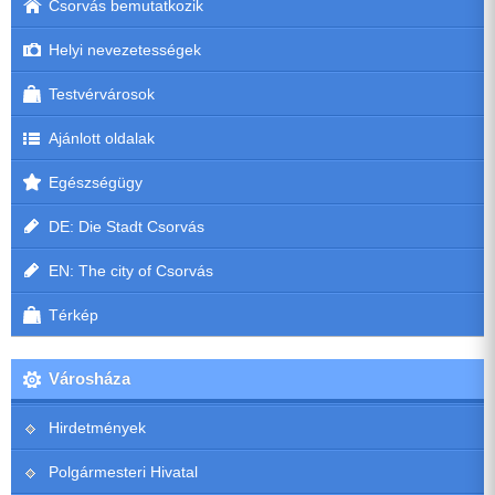
Csorvás bemutatkozik
Helyi nevezetességek
Testvérvárosok
Ajánlott oldalak
Egészségügy
DE: Die Stadt Csorvás
EN: The city of Csorvás
Térkép
Városháza
Hirdetmények
Polgármesteri Hivatal