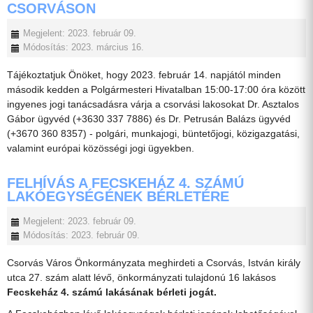
CSORVÁSON
Megjelent: 2023. február 09.
Módosítás: 2023. március 16.
Tájékoztatjuk Önöket, hogy 2023. február 14. napjától minden
második kedden a Polgármesteri Hivatalban 15:00-17:00 óra között
ingyenes jogi tanácsadásra várja a csorvási lakosokat Dr. Asztalos
Gábor ügyvéd (+3630 337 7886) és Dr. Petrusán Balázs ügyvéd
(+3670 360 8357) - polgári, munkajogi, büntetőjogi, közigazgatási,
valamint európai közösségi jogi ügyekben.
FELHÍVÁS A FECSKEHÁZ 4. SZÁMÚ
LAKÓEGYSÉGÉNEK BÉRLETÉRE
Megjelent: 2023. február 09.
Módosítás: 2023. február 09.
Csorvás Város Önkormányzata meghirdeti a Csorvás, István király
utca 27. szám alatt lévő, önkormányzati tulajdonú 16 lakásos
Fecskeház 4. számú lakásának bérleti jogát.