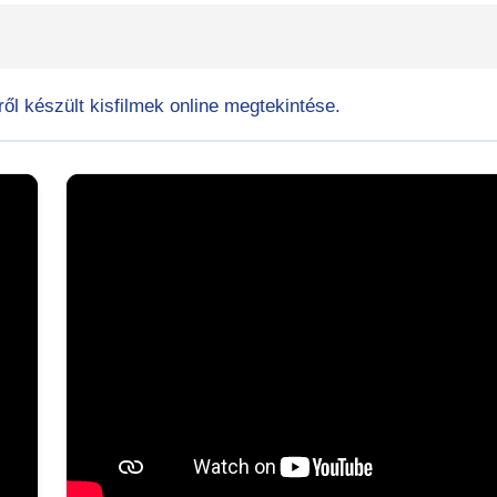
ől készült kisfilmek online megtekintése.