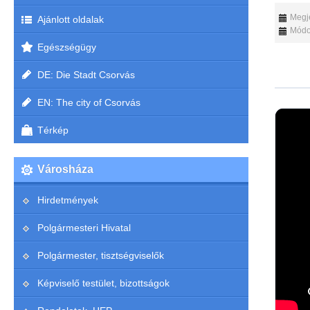
Megje
Ajánlott oldalak
Módos
Egészségügy
DE: Die Stadt Csorvás
EN: The city of Csorvás
Térkép
Városháza
Hirdetmények
Polgármesteri Hivatal
Polgármester, tisztségviselők
Képviselő testület, bizottságok