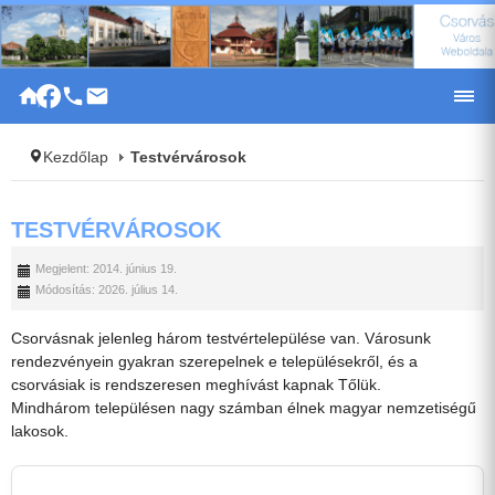
|
Kezdőlap
Testvérvárosok
TESTVÉRVÁROSOK
Megjelent: 2014. június 19.
Módosítás: 2026. július 14.
Csorvásnak jelenleg három testvértelepülése van. Városunk
rendezvényein gyakran szerepelnek e településekről, és a
csorvásiak is rendszeresen meghívást kapnak Tőlük.
Mindhárom településen nagy számban élnek magyar nemzetiségű
lakosok.