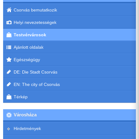
Csorvás bemutatkozik
Helyi nevezetességek
Testvérvárosok
Ajánlott oldalak
Egészségügy
DE: Die Stadt Csorvás
EN: The city of Csorvás
Térkép
Városháza
Hirdetmények