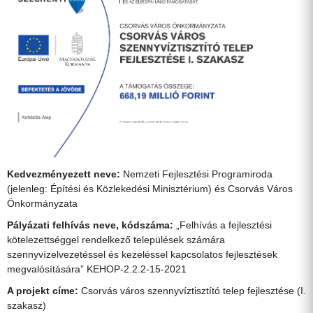
Kedvezményezett neve:
Nemzeti Fejlesztési Programiroda
(jelenleg: Építési és Közlekedési Minisztérium) és Csorvás Város
Önkormányzata
Pályázati felhívás neve, kódszáma:
„Felhívás a fejlesztési
kötelezettséggel rendelkező települések számára
szennyvízelvezetéssel és kezeléssel kapcsolatos fejlesztések
megvalósítására” KEHOP-2.2.2-15-2021
A projekt címe:
Csorvás város szennyvíztisztító telep fejlesztése (I.
szakasz)