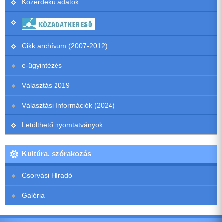
Közérdekű adatok
Cikk archívum (2007-2012)
e-ügyintézés
Választás 2019
Választási Információk (2024)
Letölthető nyomtatványok
Kultúra, szórakozás
Csorvási Híradó
Galéria