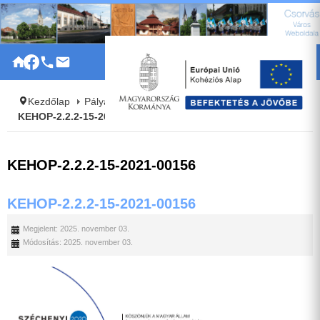
|
Kezdőlap
Pályázatok
Szennyvíztisztító telep
KEHOP-2.2.2-15-2021-00156
KEHOP-2.2.2-15-2021-00156
KEHOP-2.2.2-15-2021-00156
Megjelent: 2025. november 03.
Módosítás: 2025. november 03.