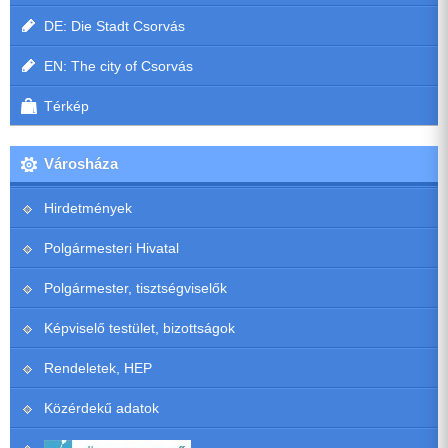
DE: Die Stadt Csorvás
EN: The city of Csorvás
Térkép
Városháza
Hirdetmények
Polgármesteri Hivatal
Polgármester, tisztségviselők
Képviselő testület, bizottságok
Rendeletek, HEP
Közérdekű adatok