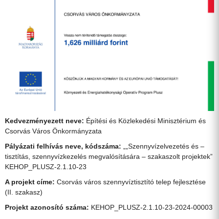
Kedvezményezett neve:
Építési és Közlekedési Minisztérium és
Csorvás Város Önkormányzata
Pályázati felhívás neve, kódszáma:
„„Szennyvízelvezetés és –
tisztítás, szennyvízkezelés megvalósítására – szakaszolt projektek”
KEHOP_PLUSZ-2.1.10-23
A projekt címe:
Csorvás város szennyvíztisztító telep fejlesztése
(II. szakasz)
Projekt azonosító száma:
KEHOP_PLUSZ-2.1.10-23-2024-00003