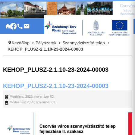
|
Kezdőlap
Pályázatok
Szennyvíztisztító telep
KEHOP_PLUSZ-2.1.10-23-2024-00003
KEHOP_PLUSZ-2.1.10-23-2024-00003
KEHOP_PLUSZ-2.1.10-23-2024-00003
Megjelent: 2025. november 03.
Módosítás: 2025. november 03.