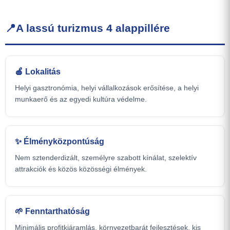
📍
A lassú turizmus 4 alappillére
🍎 Lokalitás
Helyi gasztronómia, helyi vállalkozások erősítése, a helyi
munkaerő és az egyedi kultúra védelme.
✨ Élményközpontúság
Nem sztenderdizált, személyre szabott kínálat, szelektív
attrakciók és közös közösségi élmények.
🌱 Fenntarthatóság
Minimális profitkiáramlás, környezetbarát fejlesztések, kis