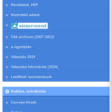
Rendeletek, HEP
Közérdekű adatok
Cikk archívum (2007-2012)
e-ügyintézés
Választás 2019
Választási Információk (2024)
Letölthető nyomtatványok
Kultúra, szórakozás
Csorvási Híradó