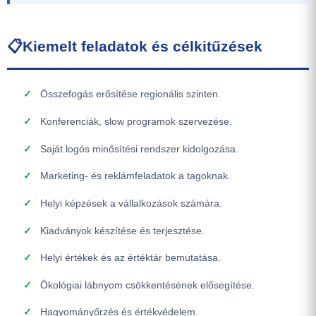
📋
Kiemelt feladatok és célkitűzések
Összefogás erősítése regionális szinten.
Konferenciák, slow programok szervezése.
Saját logós minősítési rendszer kidolgozása.
Marketing- és reklámfeladatok a tagoknak.
Helyi képzések a vállalkozások számára.
Kiadványok készítése és terjesztése.
Helyi értékek és az értéktár bemutatása.
Ökológiai lábnyom csökkentésének elősegítése.
Hagyományőrzés és értékvédelem.