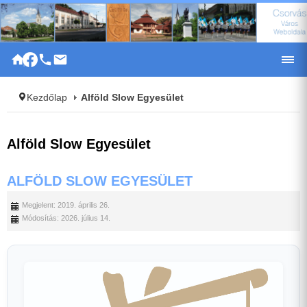
|
Kezdőlap
Alföld Slow Egyesület
Alföld Slow Egyesület
ALFÖLD SLOW EGYESÜLET
Megjelent: 2019. április 26.
Módosítás: 2026. július 14.