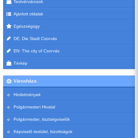
Testvérvárosok
Ajánlott oldalak
Egészségügy
DE: Die Stadt Csorvás
EN: The city of Csorvás
Térkép
Városháza
Hirdetmények
Polgármesteri Hivatal
Polgármester, tisztségviselők
Képviselő testület, bizottságok