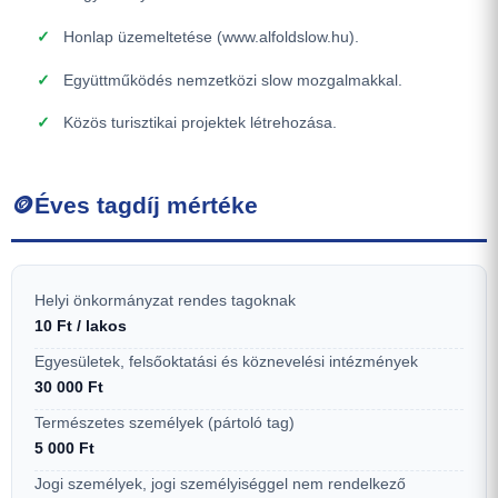
Honlap üzemeltetése (www.alfoldslow.hu).
Együttműködés nemzetközi slow mozgalmakkal.
Közös turisztikai projektek létrehozása.
🪙
Éves tagdíj mértéke
Helyi önkormányzat rendes tagoknak
10 Ft / lakos
Egyesületek, felsőoktatási és köznevelési intézmények
30 000 Ft
Természetes személyek (pártoló tag)
5 000 Ft
Jogi személyek, jogi személyiséggel nem rendelkező