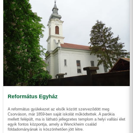
Református Egyház
A református gyülekezet az elsők között szerveződött meg
Csorváson, már 1859-ben saját iskolát működtettek. A parókia
mellett felépült, ma is látható jellegzetes templom a helyi vallási élet
egyik fontos központja, amely a Wenckheim család
földadományának is köszönhetően jött létre.