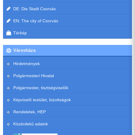
DE: Die Stadt Csorvás
EN: The city of Csorvás
Térkép
Városháza
Hirdetmények
Polgármesteri Hivatal
Polgármester, tisztségviselők
Képviselő testület, bizottságok
Rendeletek, HEP
Közérdekű adatok