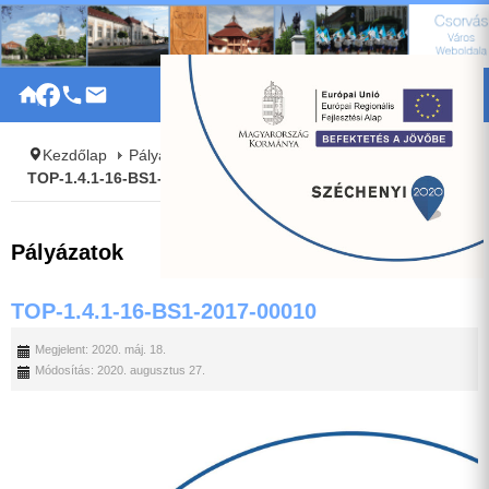
|
Kezdőlap
Pályázatok
Uncategorised
TOP-1.4.1-16-BS1-2017-00010
Pályázatok
TOP-1.4.1-16-BS1-2017-00010
Megjelent: 2020. máj. 18.
Módosítás: 2020. augusztus 27.