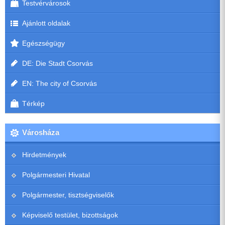
Testvérvárosok
Ajánlott oldalak
Egészségügy
DE: Die Stadt Csorvás
EN: The city of Csorvás
Térkép
Városháza
Hirdetmények
Polgármesteri Hivatal
Polgármester, tisztségviselők
Képviselő testület, bizottságok