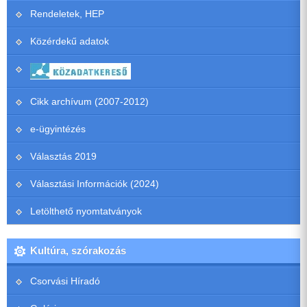
Rendeletek, HEP
Közérdekű adatok
Cikk archívum (2007-2012)
e-ügyintézés
Választás 2019
Választási Információk (2024)
Letölthető nyomtatványok
Kultúra, szórakozás
Csorvási Híradó