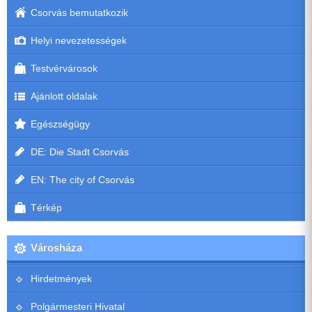
Csorvás bemutatkozik
Helyi nevezetességek
Testvérvárosok
Ajánlott oldalak
Egészségügy
DE: Die Stadt Csorvás
EN: The city of Csorvás
Térkép
Városháza
Hirdetmények
Polgármesteri Hivatal