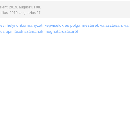
lent: 2019. augusztus 08.
ítás: 2019. augusztus 27.
 évi helyi önkormányzati képviselők és polgármesterek választásán, va
es ajánlások számának meghatározásáról