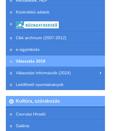
Rendeletek, HEP
Közérdekű adatok
Cikk archívum (2007-2012)
e-ügyintézés
Választás 2019
Választási Információk (2024)
Letölthető nyomtatványok
Kultúra, szórakozás
Csorvási Híradó
Galéria