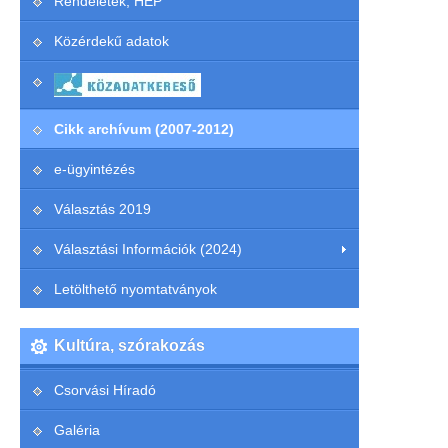
Rendeletek, HEP
Közérdekű adatok
Cikk archívum (2007-2012)
e-ügyintézés
Választás 2019
Választási Információk (2024)
Letölthető nyomtatványok
Kultúra, szórakozás
Csorvási Híradó
Galéria