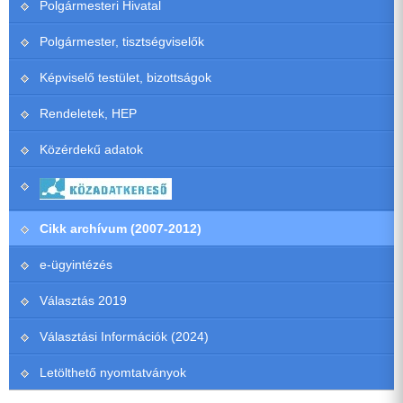
Polgármesteri Hivatal
Polgármester, tisztségviselők
Képviselő testület, bizottságok
Rendeletek, HEP
Közérdekű adatok
Cikk archívum (2007-2012)
e-ügyintézés
Választás 2019
Választási Információk (2024)
Letölthető nyomtatványok