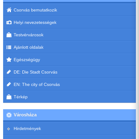
Csorvás bemutatkozik
Helyi nevezetességek
Testvérvárosok
Ajánlott oldalak
Egészségügy
DE: Die Stadt Csorvás
EN: The city of Csorvás
Térkép
Városháza
Hirdetmények