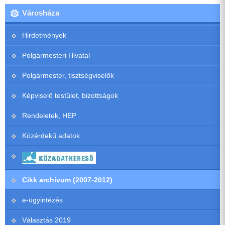
Városháza
Hirdetmények
Polgármesteri Hivatal
Polgármester, tisztségviselők
Képviselő testület, bizottságok
Rendeletek, HEP
Közérdekű adatok
Cikk archívum (2007-2012)
e-ügyintézés
Választás 2019