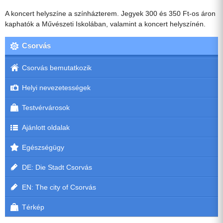
A koncert helyszíne a színházterem. Jegyek 300 és 350 Ft-os áron
kaphatók a Művészeti Iskolában, valamint a koncert helyszínén.
Csorvás
Csorvás bemutatkozik
Helyi nevezetességek
Testvérvárosok
Ajánlott oldalak
Egészségügy
DE: Die Stadt Csorvás
EN: The city of Csorvás
Térkép