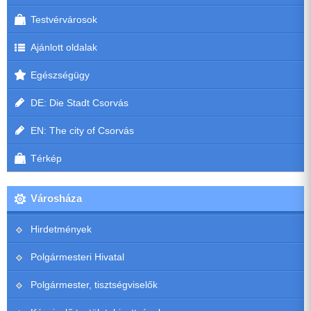
Testvérvárosok
Ajánlott oldalak
Egészségügy
DE: Die Stadt Csorvás
EN: The city of Csorvás
Térkép
Városháza
Hirdetmények
Polgármesteri Hivatal
Polgármester, tisztségviselők