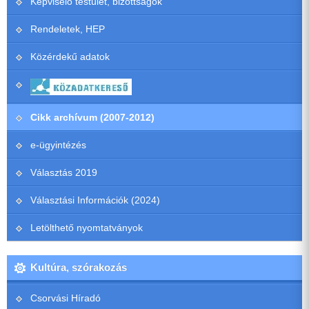
Képviselő testület, bizottságok
Rendeletek, HEP
Közérdekű adatok
Cikk archívum (2007-2012)
e-ügyintézés
Választás 2019
Választási Információk (2024)
Letölthető nyomtatványok
Kultúra, szórakozás
Csorvási Híradó