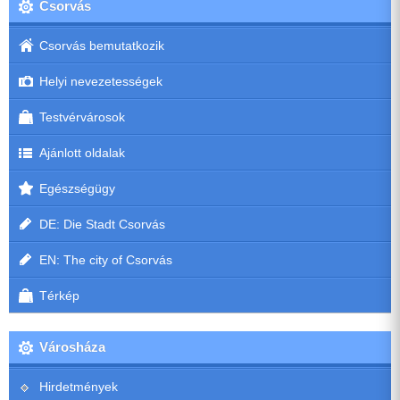
Csorvás
Csorvás bemutatkozik
Helyi nevezetességek
Testvérvárosok
Ajánlott oldalak
Egészségügy
DE: Die Stadt Csorvás
EN: The city of Csorvás
Térkép
Városháza
Hirdetmények