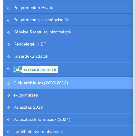
Polgármesteri Hivatal
Polgármester, tisztségviselők
Képviselő testület, bizottságok
Rendeletek, HEP
Közérdekű adatok
Cikk archívum (2007-2012)
e-ügyintézés
Választás 2019
Választási Információk (2024)
Letölthető nyomtatványok