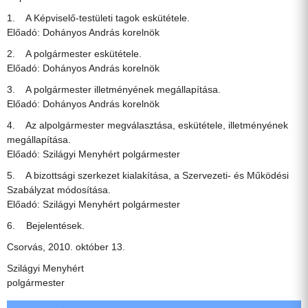
1. A Képviselő-testületi tagok eskütétele.
Előadó: Dohányos András korelnök
2. A polgármester eskütétele.
Előadó: Dohányos András korelnök
3. A polgármester illetményének megállapítása.
Előadó: Dohányos András korelnök
4. Az alpolgármester megválasztása, eskütétele, illetményének
megállapítása.
Előadó: Szilágyi Menyhért polgármester
5. A bizottsági szerkezet kialakítása, a Szervezeti- és Működési
Szabályzat módosítása.
Előadó: Szilágyi Menyhért polgármester
6. Bejelentések.
Csorvás, 2010. október 13.
Szilágyi Menyhért
polgármester