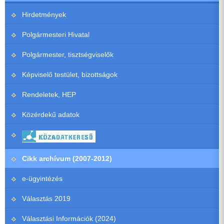
Hirdetmények
Polgármesteri Hivatal
Polgármester, tisztségviselők
Képviselő testület, bizottságok
Rendeletek, HEP
Közérdekű adatok
Cikk archívum (2007-2012)
e-ügyintézés
Választás 2019
Választási Információk (2024)