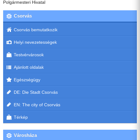
Polgármesteri Hivatal
Csorvás
Csorvás bemutatkozik
Helyi nevezetességek
Testvérvárosok
Ajánlott oldalak
Egészségügy
DE: Die Stadt Csorvás
EN: The city of Csorvás
Térkép
Városháza