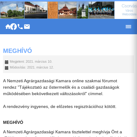
|
MEGHÍVÓ
Megjelent: 2021. március 10.
Módosítás: 2021. március 12.
A Nemzeti Agrárgazdasági Kamara online szakmai fórumot
rendez "Tájékoztató az őstermelők és a családi gazdaságok
működésében bekövetkezett változásokról" címmel.
A rendezvény ingyenes, de előzetes regisztrációhoz kötött.
MEGHÍVÓ
A Nemzeti Agrárgazdasági Kamara tisztelettel meghívja Önt a