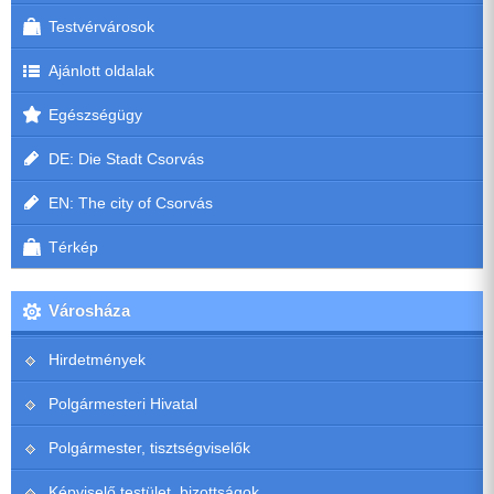
Testvérvárosok
Ajánlott oldalak
Egészségügy
DE: Die Stadt Csorvás
EN: The city of Csorvás
Térkép
Városháza
Hirdetmények
Polgármesteri Hivatal
Polgármester, tisztségviselők
Képviselő testület, bizottságok