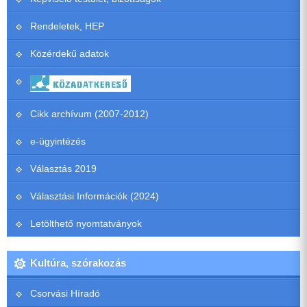
Rendeletek, HEP
Közérdekű adatok
Cikk archívum (2007-2012)
e-ügyintézés
Választás 2019
Választási Információk (2024)
Letölthető nyomtatványok
Kultúra, szórakozás
Csorvási Híradó