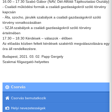
16.00 – 17.30 Szabó Gábor (NAV, Dél-Alföldi Tájékoztatási Osztály)
- Családi működési formák a családi gazdaságokról szóló törvény
kapcsán
- Áfa, szocho, járulék szabályok a családi gazdaságokról szóló
törvény vonatkozásában
- SZJA szabályok a családi gazdaságokról szóló törvény
értelmében
17.30 – 18.30 Kérdések – válaszok - élőben
Az előadás közben feltett kérdések szakértői megválaszolására egy
óra áll rendelkezésre.
Budapest, 2021. 03. 02. Papp Gergely
Szakmai főigazgató-helyettes
Csorvás
Csorvás bemutatkozik
Helyi nevezetességek