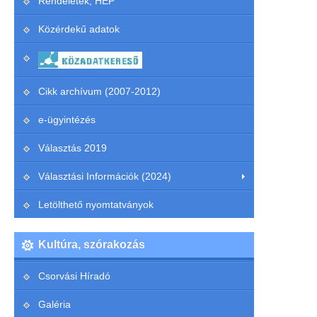
Rendeletek, HEP
Közérdekű adatok
Cikk archívum (2007-2012)
e-ügyintézés
Választás 2019
Választási Információk (2024)
Letölthető nyomtatványok
Kultúra, szórakozás
Csorvási Híradó
Galéria