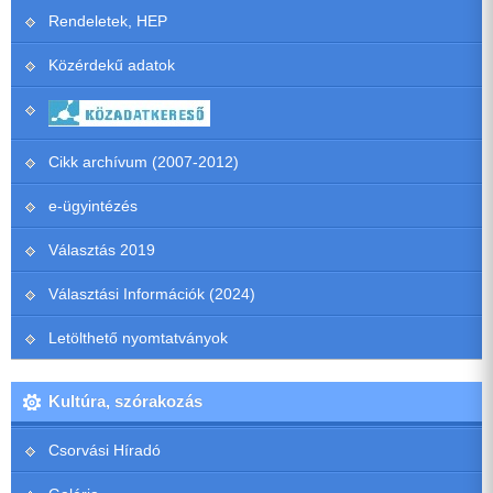
Rendeletek, HEP
Közérdekű adatok
Cikk archívum (2007-2012)
e-ügyintézés
Választás 2019
Választási Információk (2024)
Letölthető nyomtatványok
Kultúra, szórakozás
Csorvási Híradó