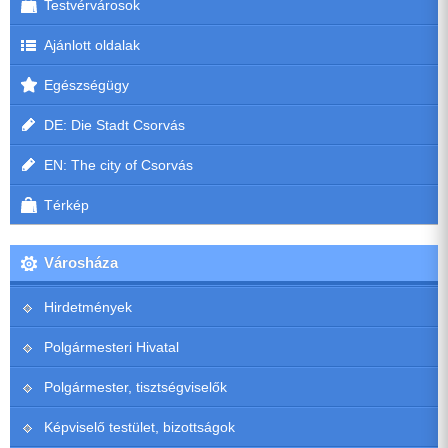
Testvérvárosok
Ajánlott oldalak
Egészségügy
DE: Die Stadt Csorvás
EN: The city of Csorvás
Térkép
Városháza
Hirdetmények
Polgármesteri Hivatal
Polgármester, tisztségviselők
Képviselő testület, bizottságok