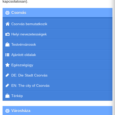
kapcsolatosan).
Csorvás
Csorvás bemutatkozik
Helyi nevezetességek
Testvérvárosok
Ajánlott oldalak
Egészségügy
DE: Die Stadt Csorvás
EN: The city of Csorvás
Térkép
Városháza