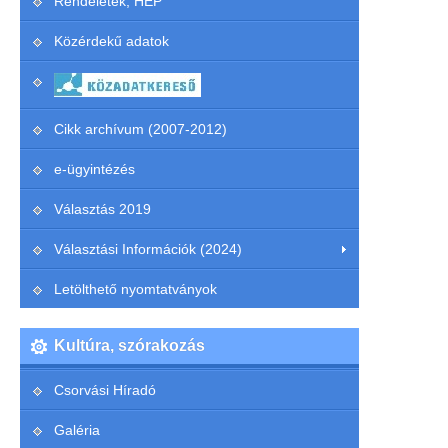
Rendeletek, HEP
Közérdekű adatok
Cikk archívum (2007-2012)
e-ügyintézés
Választás 2019
Választási Információk (2024)
Letölthető nyomtatványok
Kultúra, szórakozás
Csorvási Híradó
Galéria