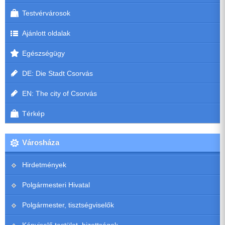
Testvérvárosok
Ajánlott oldalak
Egészségügy
DE: Die Stadt Csorvás
EN: The city of Csorvás
Térkép
Városháza
Hirdetmények
Polgármesteri Hivatal
Polgármester, tisztségviselők