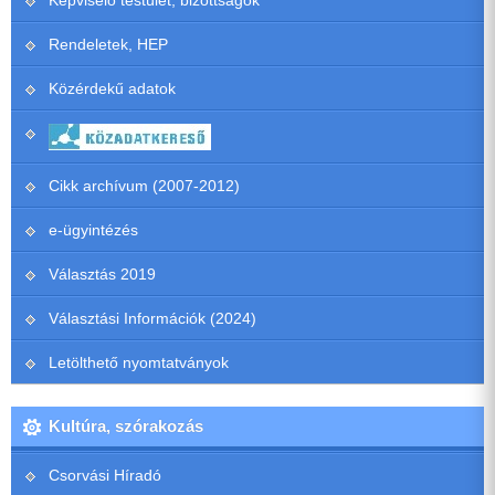
Képviselő testület, bizottságok
Rendeletek, HEP
Közérdekű adatok
Cikk archívum (2007-2012)
e-ügyintézés
Választás 2019
Választási Információk (2024)
Letölthető nyomtatványok
Kultúra, szórakozás
Csorvási Híradó