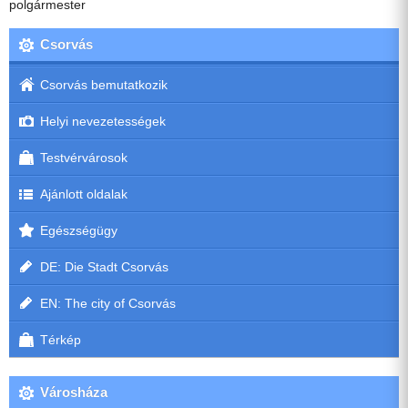
polgármester
Csorvás
Csorvás bemutatkozik
Helyi nevezetességek
Testvérvárosok
Ajánlott oldalak
Egészségügy
DE: Die Stadt Csorvás
EN: The city of Csorvás
Térkép
Városháza