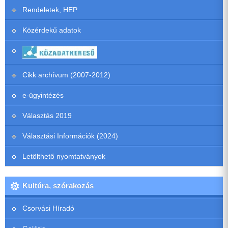
Rendeletek, HEP
Közérdekű adatok
Cikk archívum (2007-2012)
e-ügyintézés
Választás 2019
Választási Információk (2024)
Letölthető nyomtatványok
Kultúra, szórakozás
Csorvási Híradó