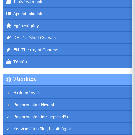
Testvérvárosok
Ajánlott oldalak
Egészségügy
DE: Die Stadt Csorvás
EN: The city of Csorvás
Térkép
Városháza
Hirdetmények
Polgármesteri Hivatal
Polgármester, tisztségviselők
Képviselő testület, bizottságok