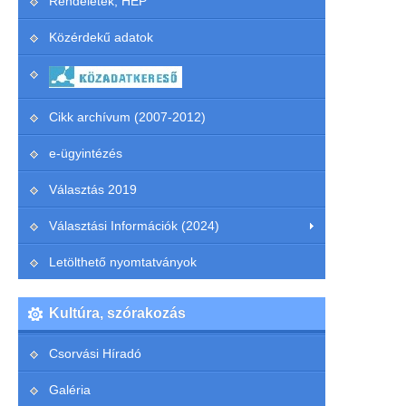
Rendeletek, HEP
Közérdekű adatok
Cikk archívum (2007-2012)
e-ügyintézés
Választás 2019
Választási Információk (2024)
Letölthető nyomtatványok
Kultúra, szórakozás
Csorvási Híradó
Galéria