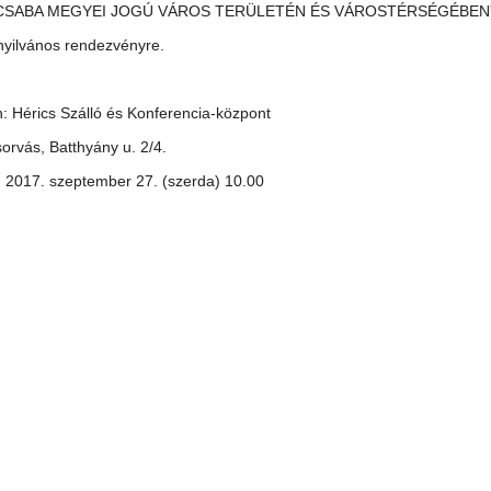
SABA MEGYEI JOGÚ VÁROS TERÜLETÉN ÉS VÁROSTÉRSÉGÉBEN” 
 nyilvános rendezvényre.
n: Hérics Szálló és Konferencia-központ
orvás, Batthyány u. 2/4.
: 2017. szeptember 27. (szerda) 10.00