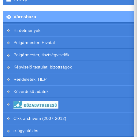
Városháza
Hirdetmények
Polgármesteri Hivatal
Polgármester, tisztségviselők
Képviselő testület, bizottságok
Rendeletek, HEP
Közérdekű adatok
Cikk archívum (2007-2012)
e-ügyintézés