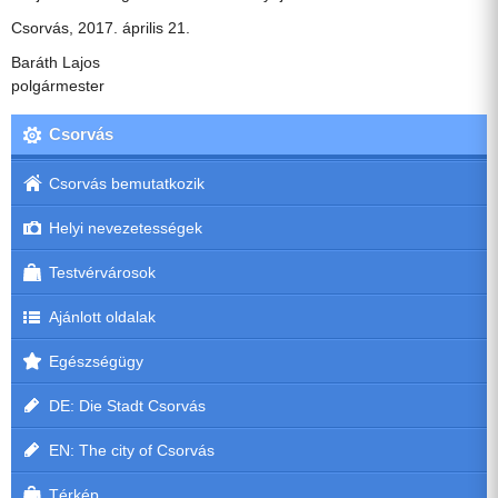
Csorvás, 2017. április 21.
Baráth Lajos
polgármester
Csorvás
Csorvás bemutatkozik
Helyi nevezetességek
Testvérvárosok
Ajánlott oldalak
Egészségügy
DE: Die Stadt Csorvás
EN: The city of Csorvás
Térkép