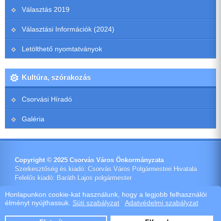
Választás 2019
Választási Információk (2024)
Letölthető nyomtatványok
Kultúra, szórakozás
Csorvási Híradó
Galéria
Copyright © 2025 Csorvás Város Önkormányzata
Szerkesztőség és kiadó: Csorvás Város Polgármesteri Hivatala
Felelős kiadó: Baráth Lajos polgármester
Impresszum
Honlapunkon cookie-kat használunk, hogy a legjobb felhasználói
élményt nyújthassuk.
Süti szabályzat
Adatvédelmi szabályzat
Ötletes Megoldások Kft.
Webdeisign
|
Webhost