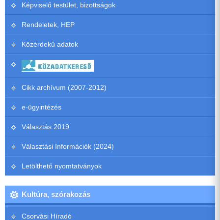
Képviselő testület, bizottságok
Rendeletek, HEP
Közérdekű adatok
Cikk archívum (2007-2012)
e-ügyintézés
Választás 2019
Választási Információk (2024)
Letölthető nyomtatványok
Kultúra, szórakozás
Csorvási Híradó