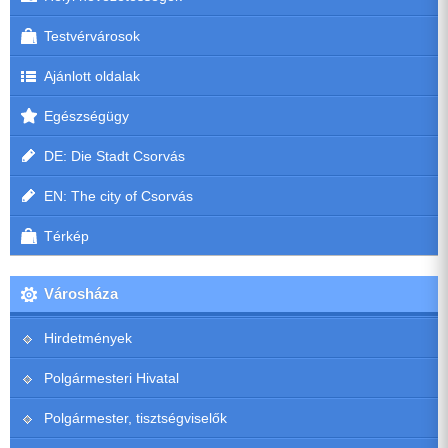
Testvérvárosok
Ajánlott oldalak
Egészségügy
DE: Die Stadt Csorvás
EN: The city of Csorvás
Térkép
Városháza
Hirdetmények
Polgármesteri Hivatal
Polgármester, tisztségviselők