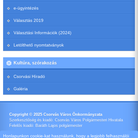
e-ügyintézés
Választás 2019
Választási Információk (2024)
Letölthető nyomtatványok
Kultúra, szórakozás
Csorvási Híradó
Galéria
Copyright © 2025 Csorvás Város Önkormányzata
Szerkesztőség és kiadó: Csorvás Város Polgármesteri Hivatala
Felelős kiadó: Baráth Lajos polgármester
Impresszum
Honlapunkon cookie-kat használunk, hogy a legjobb felhasználói