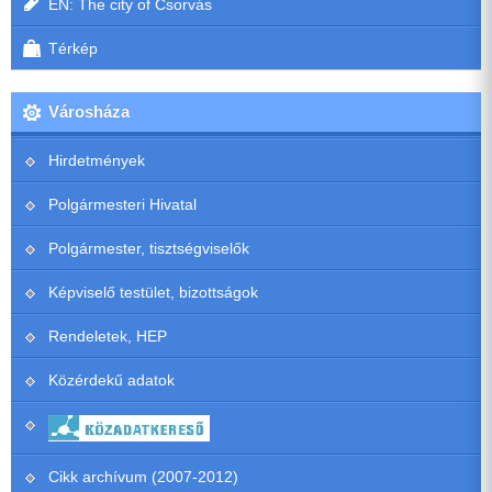
EN: The city of Csorvás
Térkép
Városháza
Hirdetmények
Polgármesteri Hivatal
Polgármester, tisztségviselők
Képviselő testület, bizottságok
Rendeletek, HEP
Közérdekű adatok
Cikk archívum (2007-2012)