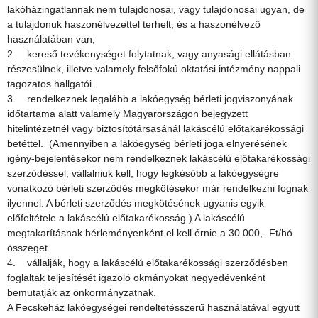
lakóházingatlannak nem tulajdonosai, vagy tulajdonosai ugyan, de
a tulajdonuk haszonélvezettel terhelt, és a haszonélvező
használatában van;
2. kereső tevékenységet folytatnak, vagy anyasági ellátásban
részesülnek, illetve valamely felsőfokú oktatási intézmény nappali
tagozatos hallgatói.
3. rendelkeznek legalább a lakóegység bérleti jogviszonyának
időtartama alatt valamely Magyarországon bejegyzett
hitelintézetnél vagy biztosítótársasánál lakáscélú előtakarékossági
betéttel. (Amennyiben a lakóegység bérleti joga elnyerésének
igény-bejelentésekor nem rendelkeznek lakáscélú előtakarékossági
szerződéssel, vállalniuk kell, hogy legkésőbb a lakóegységre
vonatkozó bérleti szerződés megkötésekor már rendelkezni fognak
ilyennel. A bérleti szerződés megkötésének ugyanis egyik
előfeltétele a lakáscélú előtakarékosság.) A lakáscélú
megtakarításnak bérleményenként el kell érnie a 30.000,- Ft/hó
összeget.
4. vállalják, hogy a lakáscélú előtakarékossági szerződésben
foglaltak teljesítését igazoló okmányokat negyedévenként
bemutatják az önkormányzatnak.
A Fecskeház lakóegységei rendeltetésszerű használatával együtt