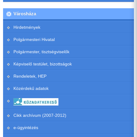
Városháza
Hirdetmények
Polgármesteri Hivatal
Polgármester, tisztségviselők
Képviselő testület, bizottságok
Rendeletek, HEP
Közérdekű adatok
Cikk archívum (2007-2012)
e-ügyintézés