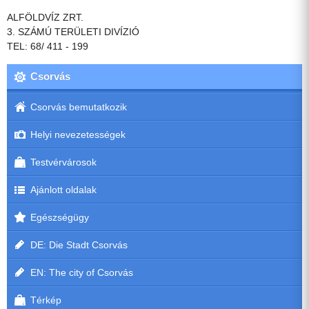
ALFÖLDVÍZ ZRT.
3. SZÁMÚ TERÜLETI DIVÍZIÓ
TEL: 68/ 411 - 199
Csorvás
Csorvás bemutatkozik
Helyi nevezetességek
Testvérvárosok
Ajánlott oldalak
Egészségügy
DE: Die Stadt Csorvás
EN: The city of Csorvás
Térkép