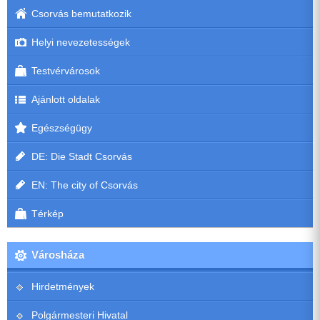
Csorvás bemutatkozik
Helyi nevezetességek
Testvérvárosok
Ajánlott oldalak
Egészségügy
DE: Die Stadt Csorvás
EN: The city of Csorvás
Térkép
Városháza
Hirdetmények
Polgármesteri Hivatal