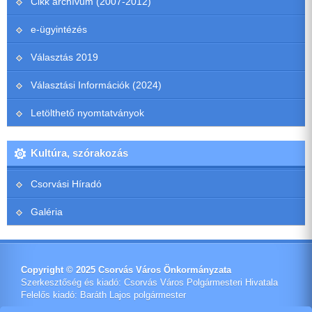
Cikk archívum (2007-2012)
e-ügyintézés
Választás 2019
Választási Információk (2024)
Letölthető nyomtatványok
Kultúra, szórakozás
Csorvási Híradó
Galéria
Copyright © 2025 Csorvás Város Önkormányzata
Szerkesztőség és kiadó: Csorvás Város Polgármesteri Hivatala
Felelős kiadó: Baráth Lajos polgármester