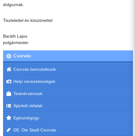
dolgoznak.
Tisztelettel és köszönettel:
Baráth Lajos
polgármester
Csorvás
Csorvás bemutatkozik
Helyi nevezetességek
Testvérvárosok
Ajánlott oldalak
Egészségügy
DE: Die Stadt Csorvás