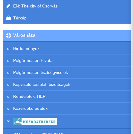
EN: The city of Csorvás
Térkép
Városháza
Hirdetmények
Polgármesteri Hivatal
Polgármester, tisztségviselők
Képviselő testület, bizottságok
Rendeletek, HEP
Közérdekű adatok