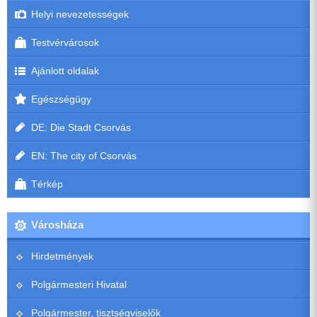
Helyi nevezetességek
Testvérvárosok
Ajánlott oldalak
Egészségügy
DE: Die Stadt Csorvás
EN: The city of Csorvás
Térkép
Városháza
Hirdetmények
Polgármesteri Hivatal
Polgármester, tisztségviselők