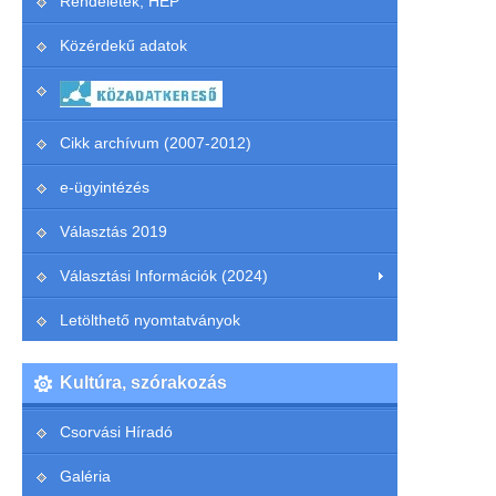
Rendeletek, HEP
Közérdekű adatok
Cikk archívum (2007-2012)
e-ügyintézés
Választás 2019
Választási Információk (2024)
Letölthető nyomtatványok
Kultúra, szórakozás
Csorvási Híradó
Galéria