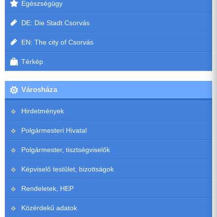
Egészségügy
DE: Die Stadt Csorvás
EN: The city of Csorvás
Térkép
Városháza
Hirdetmények
Polgármesteri Hivatal
Polgármester, tisztségviselők
Képviselő testület, bizottságok
Rendeletek, HEP
Közérdekű adatok