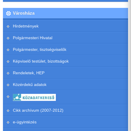
Városháza
Hirdetmények
Polgármesteri Hivatal
Polgármester, tisztségviselők
Képviselő testület, bizottságok
Rendeletek, HEP
Közérdekű adatok
Cikk archívum (2007-2012)
e-ügyintézés