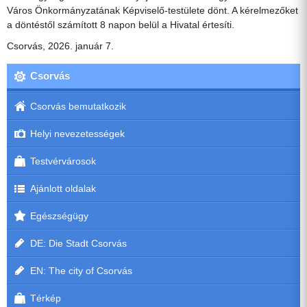
Város Önkormányzatának Képviselő-testülete dönt. A kérelmezőket
a döntéstől számított 8 napon belül a Hivatal értesíti.
Csorvás, 2026. január 7.
Csorvás
Csorvás bemutatkozik
Helyi nevezetességek
Testvérvárosok
Ajánlott oldalak
Egészségügy
DE: Die Stadt Csorvás
EN: The city of Csorvás
Térkép