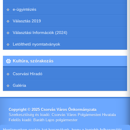
e-ügyintézés
Választás 2019
Választási Információk (2024)
Letölthető nyomtatványok
Kultúra, szórakozás
Csorvási Híradó
Galéria
Copyright © 2025 Csorvás Város Önkormányzata
Szerkesztőség és kiadó: Csorvás Város Polgármesteri Hivatala
Felelős kiadó: Baráth Lajos polgármester
Impresszum
Honlapunkon cookie-kat használunk, hogy a legjobb felhasználói