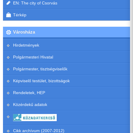
EN: The city of Csorvás
Térkép
Városháza
Hirdetmények
Polgármesteri Hivatal
Polgármester, tisztségviselők
Képviselő testület, bizottságok
Rendeletek, HEP
Közérdekű adatok
Cikk archívum (2007-2012)