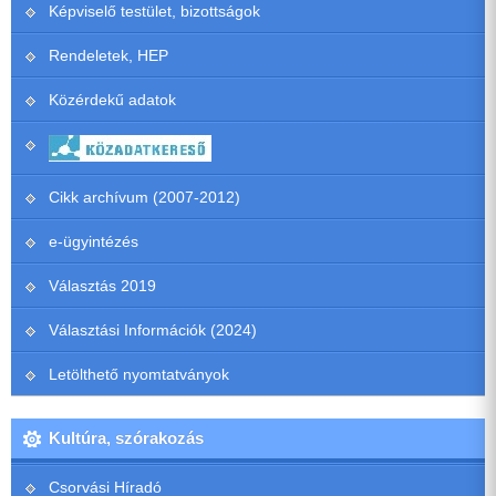
Képviselő testület, bizottságok
Rendeletek, HEP
Közérdekű adatok
Cikk archívum (2007-2012)
e-ügyintézés
Választás 2019
Választási Információk (2024)
Letölthető nyomtatványok
Kultúra, szórakozás
Csorvási Híradó