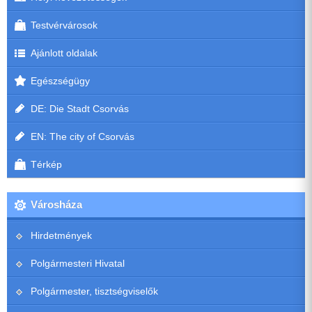
Testvérvárosok
Ajánlott oldalak
Egészségügy
DE: Die Stadt Csorvás
EN: The city of Csorvás
Térkép
Városháza
Hirdetmények
Polgármesteri Hivatal
Polgármester, tisztségviselők