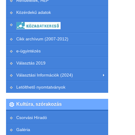
Rendeletek, HEP
Közérdekű adatok
Cikk archívum (2007-2012)
e-ügyintézés
Választás 2019
Választási Információk (2024)
Letölthető nyomtatványok
Kultúra, szórakozás
Csorvási Híradó
Galéria