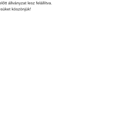
lőtt állványzat lesz felállítva.
süket köszönjük!