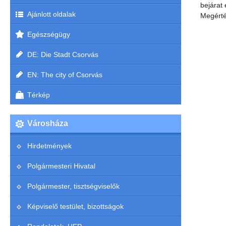
bejárat e
Ajánlott oldalak
Megérté
Egészségügy
DE: Die Stadt Csorvás
EN: The city of Csorvás
Térkép
Városháza
Hirdetmények
Polgármesteri Hivatal
Polgármester, tisztségviselők
Képviselő testület, bizottságok