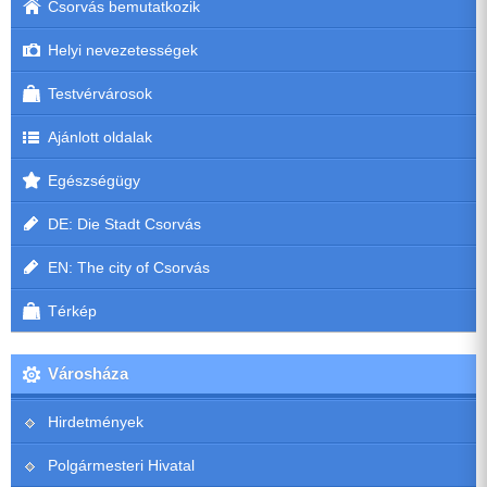
Csorvás bemutatkozik
Helyi nevezetességek
Testvérvárosok
Ajánlott oldalak
Egészségügy
DE: Die Stadt Csorvás
EN: The city of Csorvás
Térkép
Városháza
Hirdetmények
Polgármesteri Hivatal