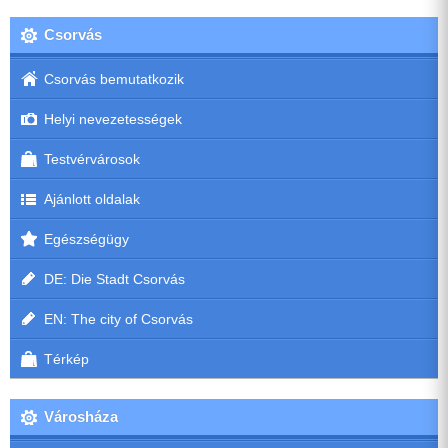
Csorvás
Csorvás bemutatkozik
Helyi nevezetességek
Testvérvárosok
Ajánlott oldalak
Egészségügy
DE: Die Stadt Csorvás
EN: The city of Csorvás
Térkép
Városháza