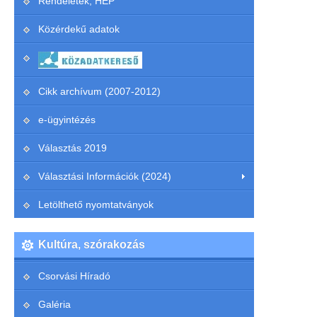
Rendeletek, HEP
Közérdekű adatok
Cikk archívum (2007-2012)
e-ügyintézés
Választás 2019
Választási Információk (2024)
Letölthető nyomtatványok
Kultúra, szórakozás
Csorvási Híradó
Galéria